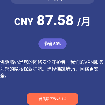
87.58
CNY
/月
节省 50%
佛跳墙vn是您的网络安全守护者。我们的VPN服务
为您的隐私保驾护航。选择佛跳墙vn，网络更安
全。
佛跳墙下载v2.1.4