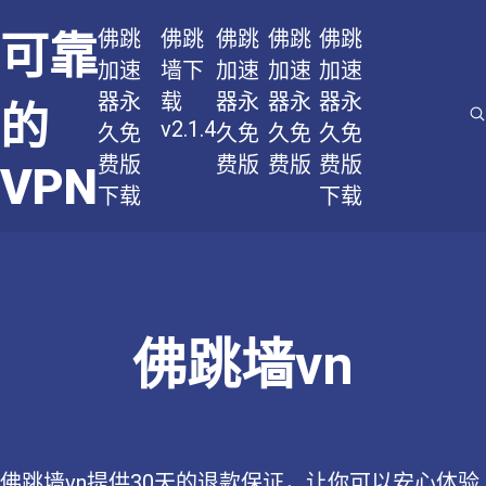
佛跳
佛跳
佛跳
佛跳
佛跳
可靠
加速
墙下
加速
加速
加速
器永
载
器永
器永
器永
的
v2.1.4
久免
久免
久免
久免
费版
费版
费版
费版
VPN
下载
下载
佛跳墙vn
佛跳墙vn提供30天的退款保证，让你可以安心体验