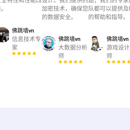
安全特性和性能改
设计。我们提供的
题，我们的专家
进。
加密技术，确保您
队都可以提供及
的数据安全。
的帮助和指导。
佛跳墙vn
信息技术专
佛跳墙vn
佛跳墙vn
家
大数据分析
游戏设计
师
师