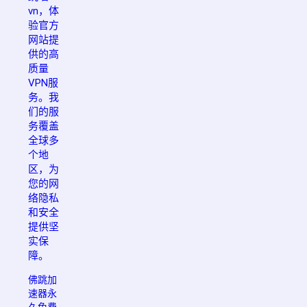
vn，体
验官方
网站提
供的高
质量
VPN服
务。我
们的服
务覆盖
全球多
个地
区，为
您的网
络隐私
和安全
提供坚
实保
障。
佛跳加
速器永
久免费